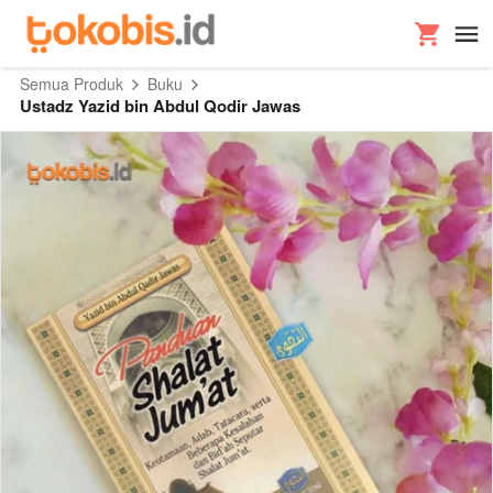
Semua Produk
Buku
Ustadz Yazid bin Abdul Qodir Jawas