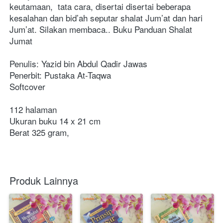
keutamaan,  tata cara, disertai disertai beberapa 
kesalahan dan bid’ah seputar shalat Jum’at dan hari 
Jum’at. Silakan membaca..
Buku Panduan Shalat 
Jumat
Penulis: Yazid bin Abdul Qadir Jawas 
Penerbit: Pustaka At-Taqwa
Softcover
112 halaman
Ukuran buku 14 x 21 cm
Berat 325 gram,
Produk Lainnya