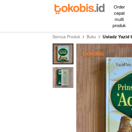
Order
cepat
multi
produk
Ustadz Yazid 
Semua Produk
Buku