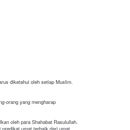
us diketahui oleh setiap Muslim. 
ang-orang yang mengharap 
kan oleh para Shahabat Rasulullah. 
predikat umat terbaik dari umat 