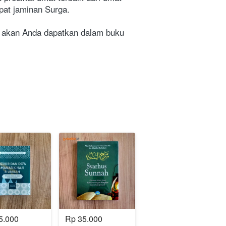
pat jaminan Surga.
akan Anda dapatkan dalam buku 
5.000
Rp 35.000