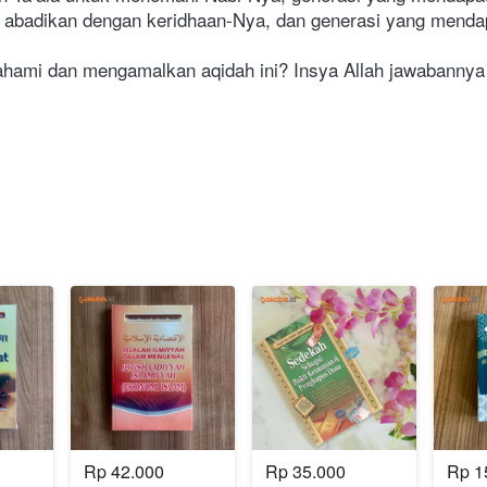
ala abadikan dengan keridhaan-Nya, dan generasi yang menda
ami dan mengamalkan aqidah ini? Insya Allah jawabannya 
Rp 42.000
Rp 35.000
Rp 1