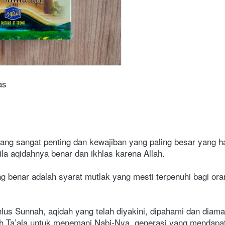
as
ng sangat penting dan kewajiban yang paling besar yang har
la aqidahnya benar dan ikhlas karena Allah.
 benar adalah syarat mutlak yang mesti terpenuhi bagi or
lus Sunnah, aqidah yang telah diyakini, dipahami dan diamal
lah Ta’ala untuk menemani Nabi-Nya, generasi yang mendapat 