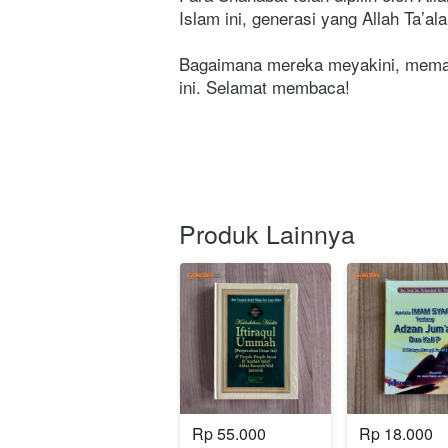
Islam ini, generasi yang Allah Ta’
Bagaimana mereka meyakini, memah
ini. Selamat membaca!
Produk Lainnya
Rp 55.000
Rp 18.000