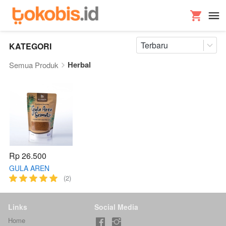
Terbaru
KATEGORI
Herbal
Semua Produk
Rp 26.500
GULA AREN
SEMUT
(2)
Links
Social Media
Home