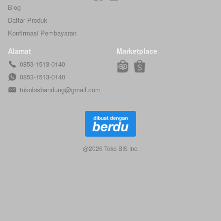
Blog
Daftar Produk
Konfirmasi Pembayaran
Alamat
Marketplace
0853-1513-0140
0853-1513-0140
tokobisbandung@gmail.com
@
2026
Toko BIS Inc.